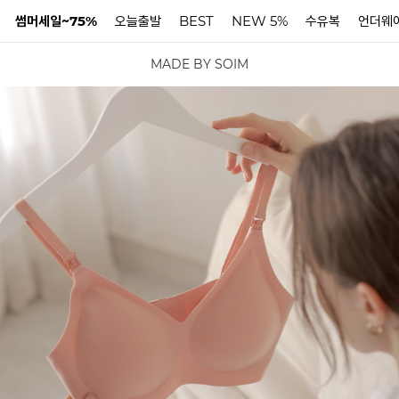
썸머세일~75%
오늘출발
BEST
NEW 5%
수유복
언더웨
MADE BY SOIM
N