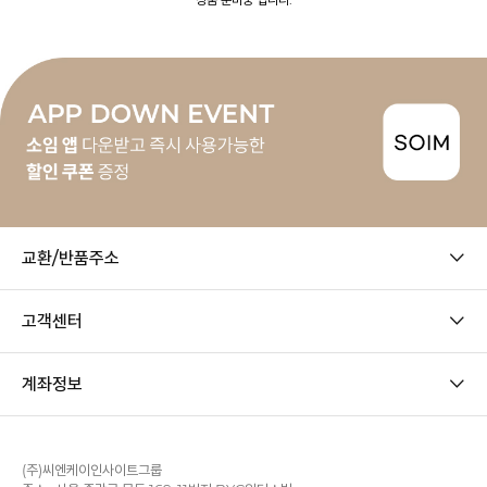
교환/반품주소
고객센터
계좌정보
(주)씨엔케이인사이트그룹