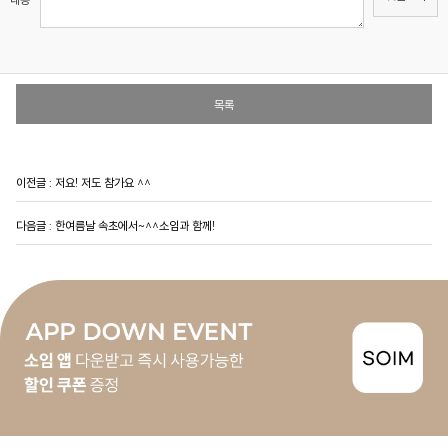
목록
이전글 :
저요! 저도 참가요 ^^
다음글 :
한여름날 속초에서~^^소임과 함께!