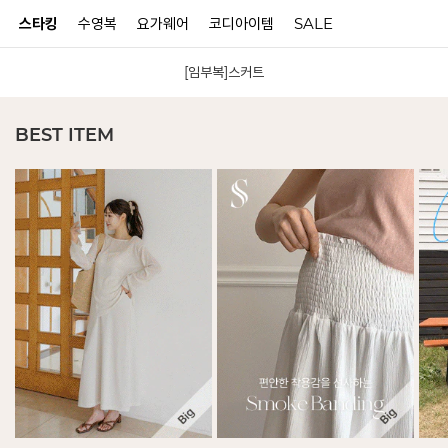
스타킹
수영복
요가웨어
코디아이템
SALE
[임부복]스커트
N
BEST ITEM