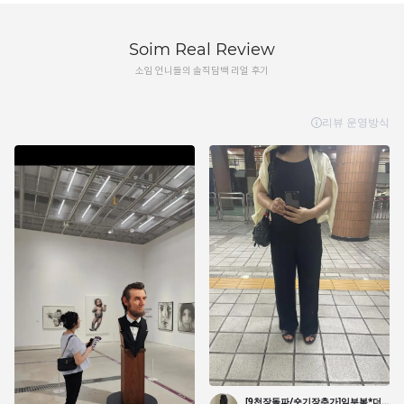
Soim Real Review
소임 언니들의 솔직담백 리얼 후기