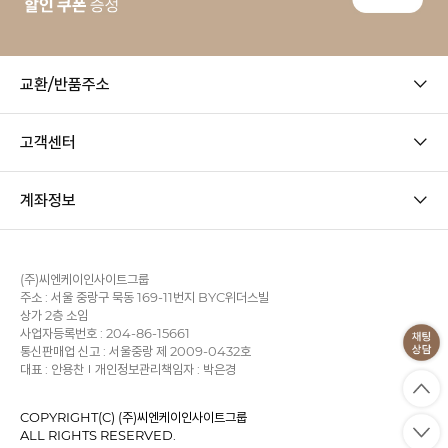
교환/반품주소
고객센터
계좌정보
(주)씨엔케이인사이트그룹
주소 : 서울 중랑구 묵동 169-11번지 BYC위더스빌
상가 2층 소임
사업자등록번호 : 204-86-15661
통신판매업 신고 : 서울중랑 제 2009-0432호
대표 : 안용찬
개인정보관리책임자 : 박은경
COPYRIGHT(C) (주)씨엔케이인사이트그룹
ALL RIGHTS RESERVED.