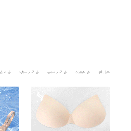
최신순
낮은 가격순
높은 가격순
상품명순
판매순