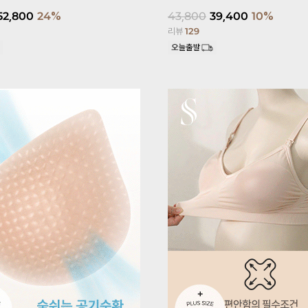
52,800
24%
43,800
39,400
10%
리뷰
129