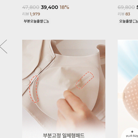
47,800
39,400
18%
69,800
리뷰
1,979
리뷰
83