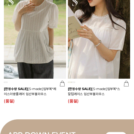
[한정수량 SALE]
[S-made]임부복*레
[한정수량 SALE]
[S-made]임부복*스
이스아방플레어 임산부블라우스
칼럽레이스 임산부블라우스
(품절)
(품절)