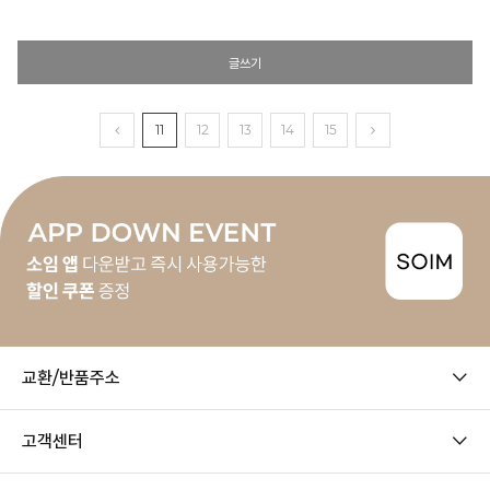
글쓰기
11
12
13
14
15
교환/반품주소
고객센터