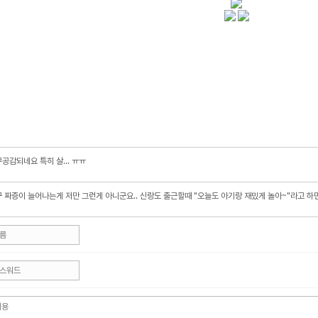
공감되네요 특히 살... ㅠㅠ
 짜증이 늘어나는게 저만 그런게 아니군요.. 신랑도 출근할때 "오늘도 아기랑 재밌게 놀아~"라고 하면 