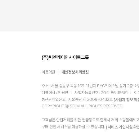
(주)씨엔케이인사이트그룹
이용약관
개인정보처리방침
주소 : 서울 중랑구 묵동 169-11번지 BYC위더스빌 상가 2층 소
대표이사 : 안용찬
사업자등록번호 : 204-86-15661
이
통신판매업신고 : 서울중랑 제 2009-0432호
[사업자 정보 확
COPYRIGHT ⓒ SOIM ALL RIGHTS RESERVED
고객님은 안전거래를 위한 현금등으로 결제시 저희 쇼핑몰에서 가입
구매 안전 서비스를 이용하실 수 있습니다.
[서비스 가입사실 확