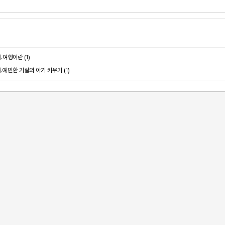
(1)
화.여행이란
(1)
화.예민한 기질의 아기 키우기