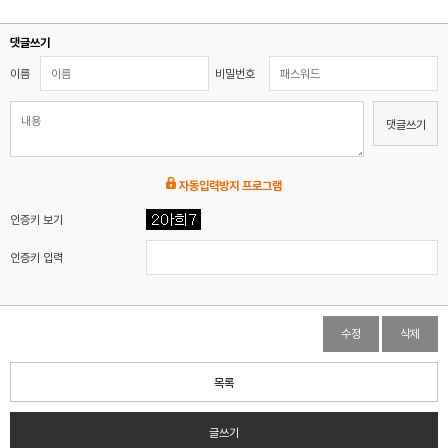
댓글쓰기
이름
비밀번호
댓글쓰기
자동입력방지 프로그램
인증키 보기
인증키 입력
수정
삭제
목록
글쓰기