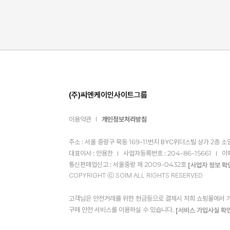
(주)씨엔케이인사이트그룹
이용약관
개인정보처리방침
주소 : 서울 중랑구 묵동 169-11번지 BYC위더스빌 상가 2층 소
대표이사 : 안용찬
사업자등록번호 : 204-86-15661
이
통신판매업신고 : 서울중랑 제 2009-0432호
[사업자 정보 확
COPYRIGHT ⓒ SOIM ALL RIGHTS RESERVED
고객님은 안전거래를 위한 현금등으로 결제시 저희 쇼핑몰에서 가입
구매 안전 서비스를 이용하실 수 있습니다.
[서비스 가입사실 확