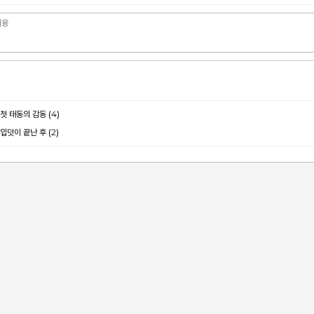
(4)
 첫 태동의 감동
(2)
 입덧이 끝난 후