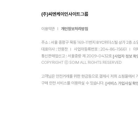
(주)씨엔케이인사이트그룹
이용약관
개인정보처리방침
주소 : 서울 중랑구 묵동 169-11번지 BYC위더스빌 상가 2층 소
대표이사 : 안용찬
사업자등록번호 : 204-86-15661
이
통신판매업신고 : 서울중랑 제 2009-0432호
[사업자 정보 확
COPYRIGHT ⓒ SOIM ALL RIGHTS RESERVED
고객님은 안전거래를 위한 현금등으로 결제시 저희 쇼핑몰에서 가입
구매 안전 서비스를 이용하실 수 있습니다.
[서비스 가입사실 확