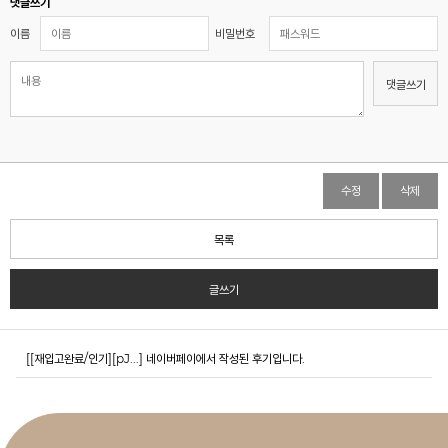
댓글쓰기
이름
비밀번호
댓글쓰기
수정
삭제
목록
글쓰기
[[재입고완료/인기][pJ...]
네이버페이에서 작성된 후기입니다.