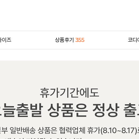
사이즈
상품후기
355
코디