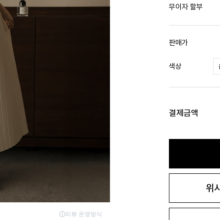
무이자 할부
판매가
색상
결제금액
위