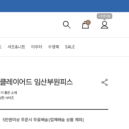
+쿠폰2종
0
츠
셔츠&니트
아우터
수영복
SALE
링클레이어드 임산부원피스
기 좋은 소재
낭한 사이즈
5만원이상 주문시 무료배송(업체배송 상품 제외)