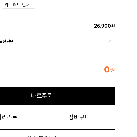
카드 혜택 안내 +
26,900
원
0
원
바로주문
시리스트
장바구니