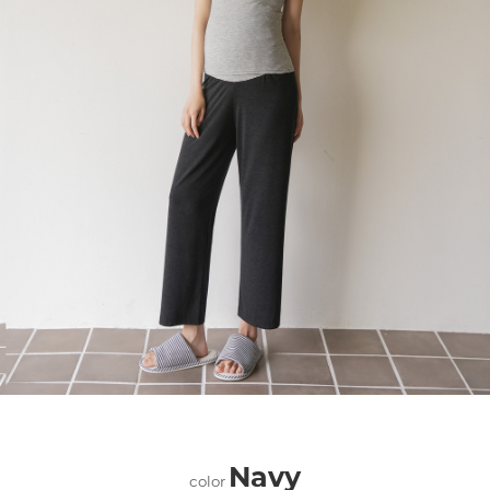
Navy
color