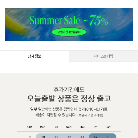
상세정보
사이즈&세탁