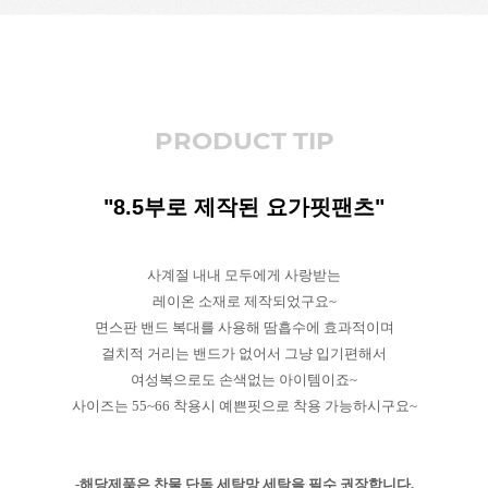
PRODUCT TIP
"8.5부로 제작된 요가핏팬츠"
사계절 내내 모두에게 사랑받는
레이온 소재로 제작되었구요~
면스판 밴드 복대를 사용해 땀흡수에 효과적이며
걸치적 거리는 밴드가 없어서 그냥 입기편해서
여성복으로도 손색없는 아이템이죠~
사이즈는 55~66 착용시 예쁜핏으로 착용 가능하시구요~
-해당제품은 찬물 단독 세탁망 세탁을 필수 권장합니다.