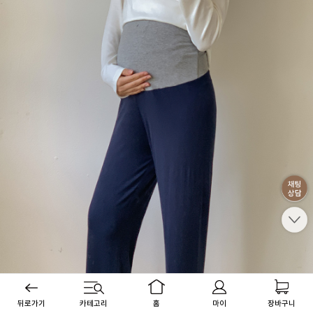
뒤로가기
카테고리
홈
마이
장바구니