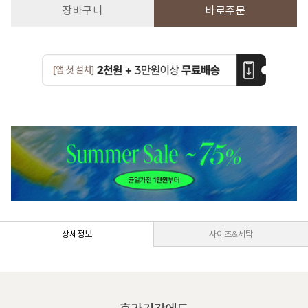
장바구니
바로주문
상세정보
사이즈&세탁