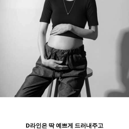
D라인은 딱 예쁘게 드러내주고