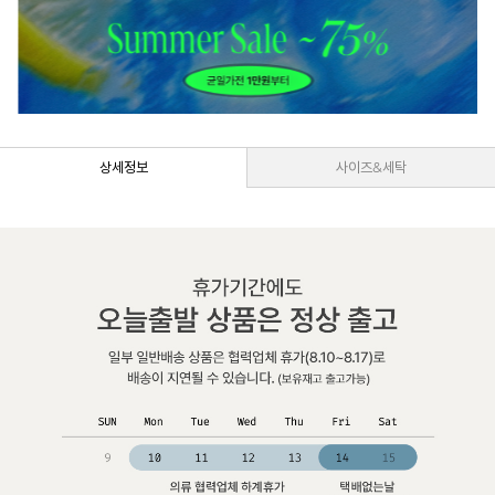
상세정보
사이즈&세탁