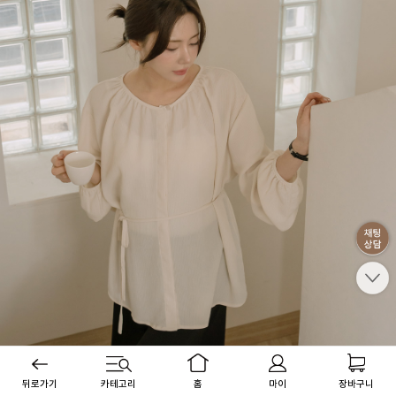
뒤로가기
카테고리
홈
마이
장바구니