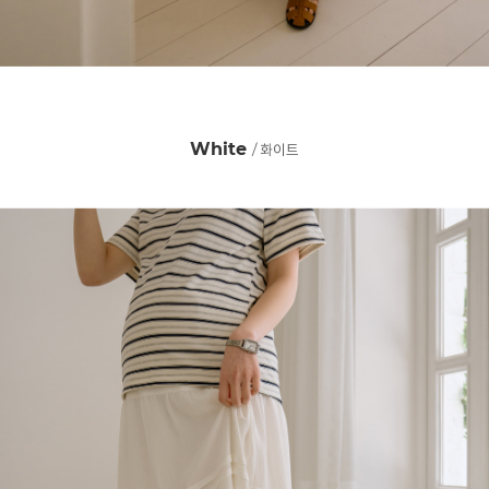
White
/ 화이트