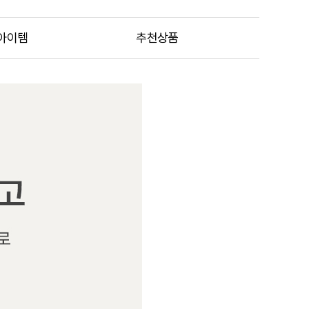
아이템
추천상품