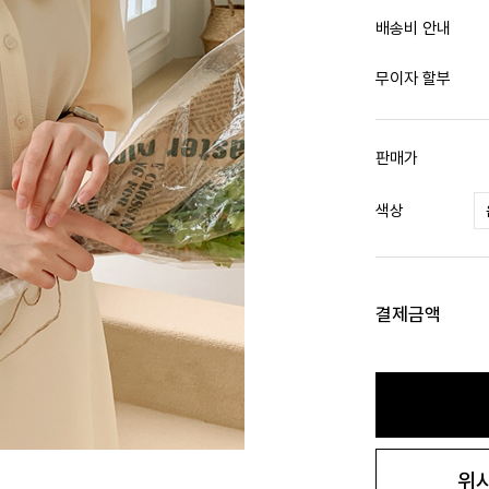
배송비 안내
무이자 할부
판매가
색상
결제금액
위