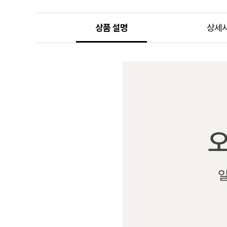
상품 설명
상세