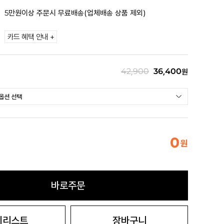
5만원이상 주문시 무료배송(업체배송 상품 제외)
카드 혜택 안내 +
42,900
36,400
원
0
원
바로주문
시리스트
장바구니