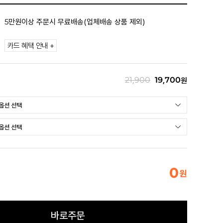
5만원이상 주문시 무료배송(업체배송 상품 제외)
카드 혜택 안내 +
21,900
19,700
원
0
원
바로주문