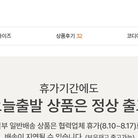
사이즈
상품후기
32
코디