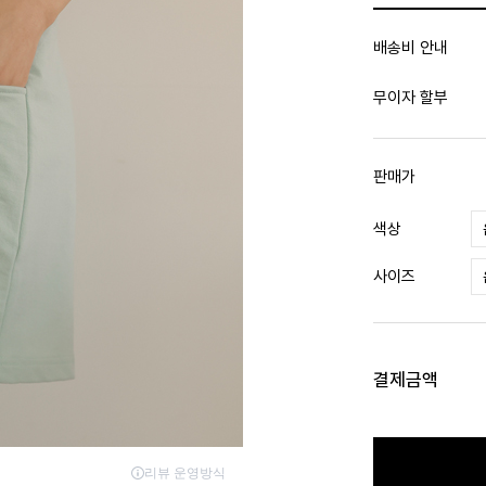
배송비 안내
무이자 할부
판매가
색상
사이즈
결제금액