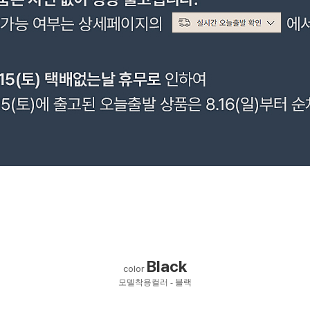
Black
color
모델착용컬러 - 블랙