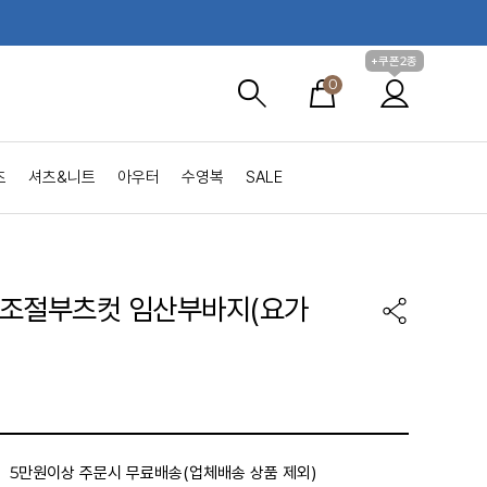
+쿠폰2종
0
츠
셔츠&니트
아우터
수영복
SALE
조절부츠컷 임산부바지(요가
5만원이상 주문시 무료배송(업체배송 상품 제외)