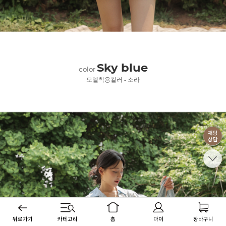
Sky blue
color
모델착용컬러 - 소라
뒤로가기
카테고리
홈
마이
장바구니