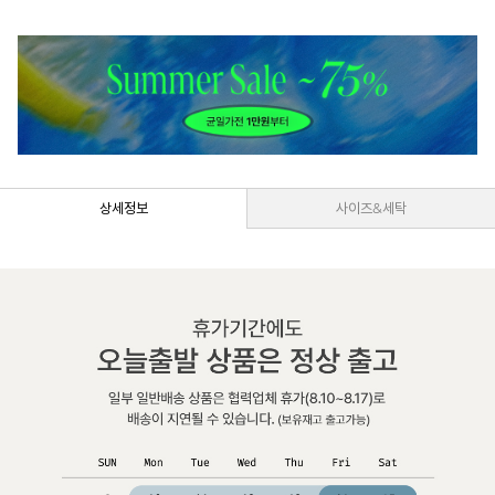
상세정보
사이즈&세탁