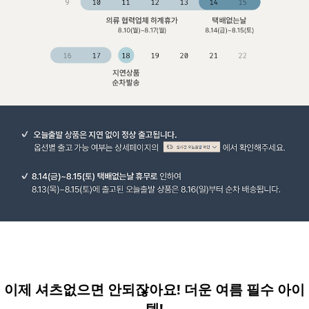
이제 셔츠없으면 안되잖아요! 더운 여름 필수 아이
템!