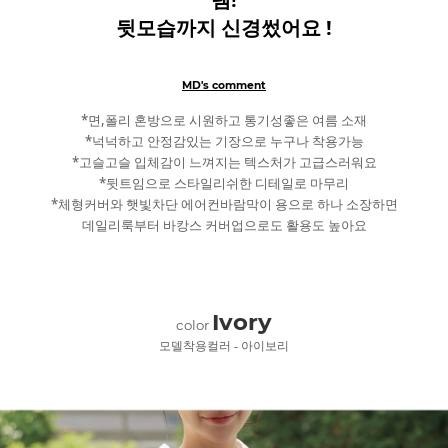
뒷모습까지 신경썼어요 !
MD's comment
*면,폴리 혼방으로 시원하고 통기성좋은 여름 소재
*넉넉하고 안정감있는 기장으로 누구나 착용가능
*고슬고슬 입체감이 느껴지는 텍스처가 고급스러워요
*뒷트임으로 스타일리쉬한 디테일로 마무리
*체형커버와 햇빛차단 에어컨바람막이 용으로 하나 소장하면
데일리룩부터 바캉스 커버업으로도 활용도 높아요
Ivory
color
모델착용컬러 - 아이보리