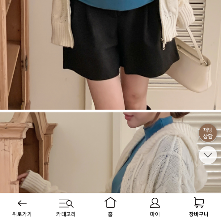
뒤로가기
카테고리
홈
마이
장바구니