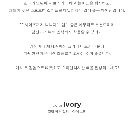
소매와 밑단에 시보리가 더해져 늘어짐을 방지하고,
채도가 낮은 소프트한 컬러들로 데일리하게 입기 좋은 아이템입니다.
77 사이즈까지 넉넉하게 입기 좋은 아우터로 추천드리며
임신 초기부터 만삭까지 착용할 수 있어요.
개인마다 체형과 배의 크기가 다르기 때문에
자세한건 제품 사이즈표를 참고하는 것이 좋습니다.
이 니트 집업으로 따뜻하고 스타일리시한 룩을 완성해보세요!
Ivory
color
모델착용컬러 - 아이보리