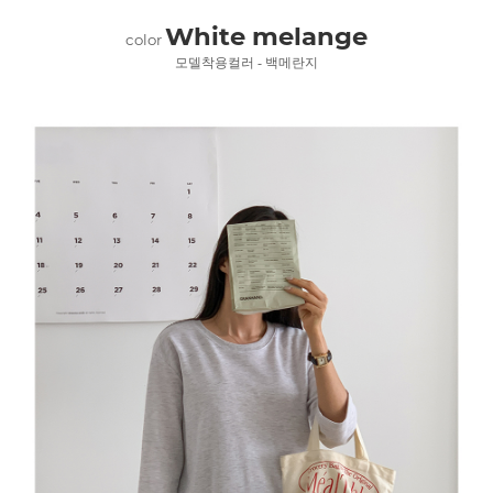
White melange
color
모델착용컬러 - 백메란지