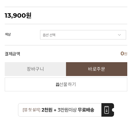
13,900
원
색상
0
결제금액
원
장바구니
바로주문
선물하기