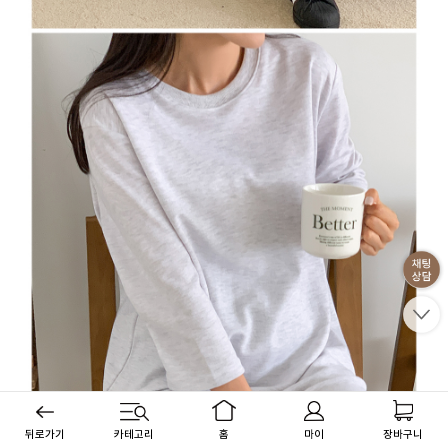
뒤로가기
카테고리
홈
마이
장바구니