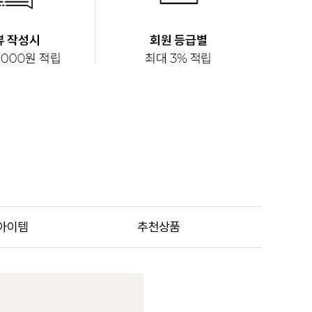
아이템
추천상품