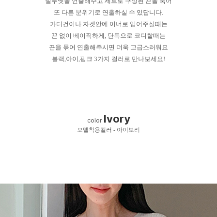
실루엣을 연출해주고 세트로 구성된 끈을 묶어
또 다른 분위기로 연출하실 수 있답니다.
가디건이나 자켓안에 이너로 입어주실때는
끈 없이 베이직하게, 단독으로 코디할때는
끈을 묶어 연출해주시면 더욱 고급스러워요
블랙,아이,핑크 3가지 컬러로 만나보세요!
Ivory
color
모델착용컬러 - 아이보리