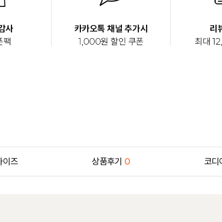
사이즈
상품후기
0
코디