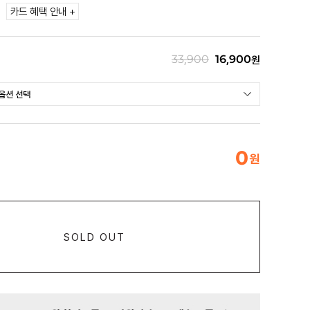
카드 혜택 안내 +
33,900
16,900
원
0
원
SOLD OUT