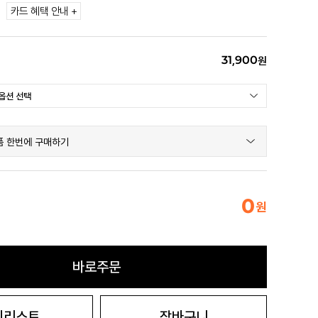
카드 혜택 안내 +
31,900
원
품 한번에 구매하기
0
원
바로주문
시리스트
장바구니