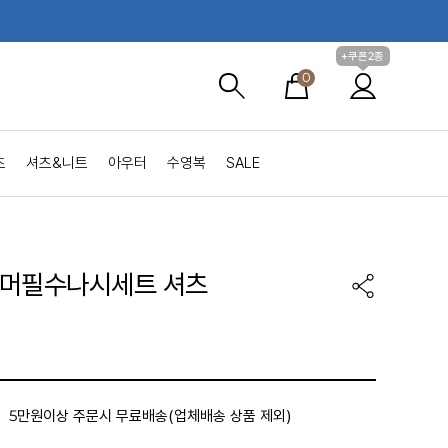
+쿠폰2종
0
츠
셔츠&니트
아우터
수영복
SALE
머필수나시세트 셔츠
5만원이상 주문시 무료배송(업체배송 상품 제외)