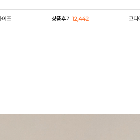
사이즈
상품후기
12,442
코디