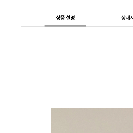
상품 설명
상세