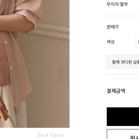
무이자 할부
판매가
색상
함께 코디된 상
결제금액
위