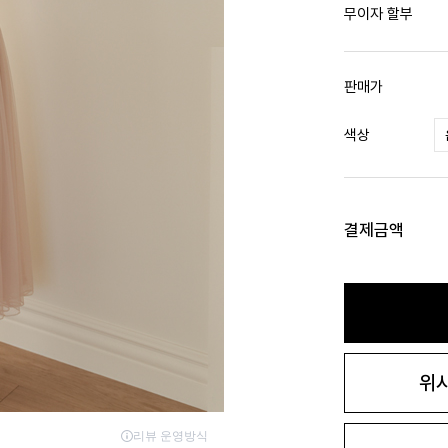
무이자 할부
판매가
색상
결제금액
위