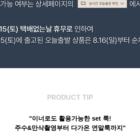
PRODUCT TIP
"이너로도 활용가능한 set 룩!
주수&만삭촬영부터 다가온 연말룩까지"