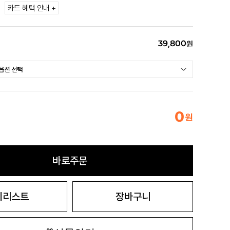
카드 혜택 안내 +
39,800
원
0
원
바로주문
시리스트
장바구니