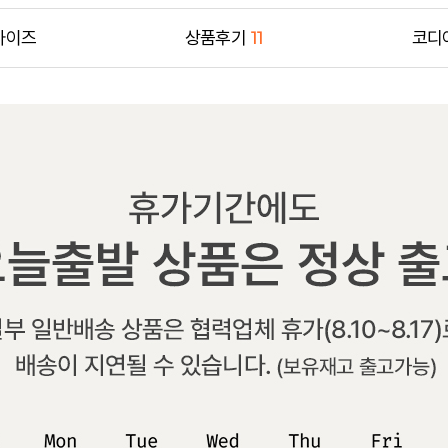
사이즈
상품후기
11
코디