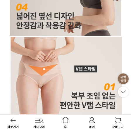
뒤로가기
카테고리
홈
마이
장바구니