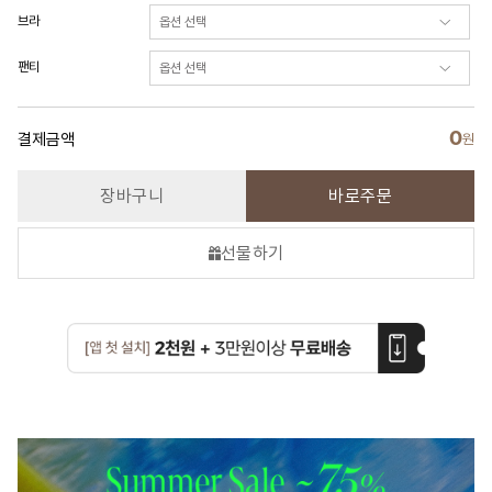
브라
팬티
0
결제금액
원
장바구니
바로주문
선물하기