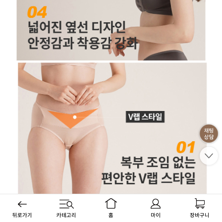
뒤로가기
카테고리
홈
마이
장바구니