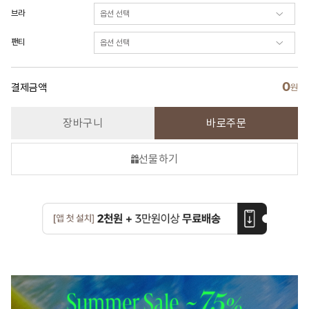
브라
팬티
0
결제금액
원
장바구니
바로주문
선물하기