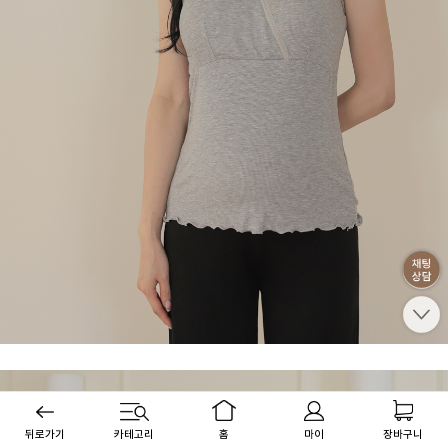
뒤로가기
카테고리
홈
마이
장바구니