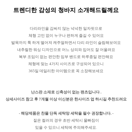
트렌디한 감성의 청바지 소개해드릴께요
다리라인을 감싸지 않는 넉넉한 일자핏으로
체형 고민 없이 누구나 편하게 즐길 수 있어요
발목까지 툭 하게 떨어져 캐주얼하면서 다리 라인이 슬림해보여요
내추럴한 워싱 디자인으로 어느 상의와 입어도 잘 어울려요
복부 조임이 없는 편안한 임부 밴드로 하루종일 편안해요
체형에 맞는 4가지 사이즈로 구성되어 있으니
365일 데일리한 아이템으로 꼭 소장해보세요
난스판 소재로 신축성이 없는 팬츠입니다 .
상세사이즈 참고 후 7개월 이상 이신분은 한사이즈 업 하시길 추천드려요
- 해당제품은 찬물 단독 세탁망 세탁을 필수 권장합니다. -
짙은 컬러의 경우 초반 세탁시 물빠짐이
있을 수 있으니 세탁에 주의해주세요.