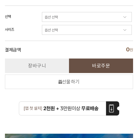
선택
사이즈
0
결제금액
원
장바구니
바로주문
선물하기