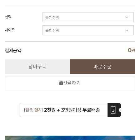
선택
사이즈
0
결제금액
원
장바구니
바로주문
선물하기