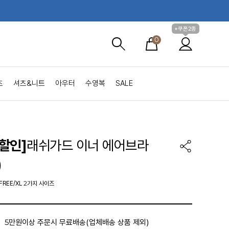
+쿠폰2종
0
츠
셔츠&니트
아우터
수영복
SALE
할인]
래쉬가드 이너 에어브라
)
FREE/XL 2가지 사이즈
5만원이상 주문시 무료배송(업체배송 상품 제외)