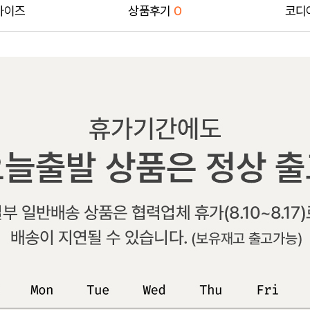
사이즈
상품후기
0
코디