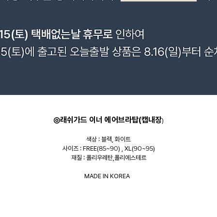
◎래쉬가드 이너 에어브라탑(캡내장
)
색상 : 블랙, 화이트
사이즈 : FREE(85~90) , XL(90~95)
재질 : 폴리우레탄,폴리에스테르
MADE IN KOREA