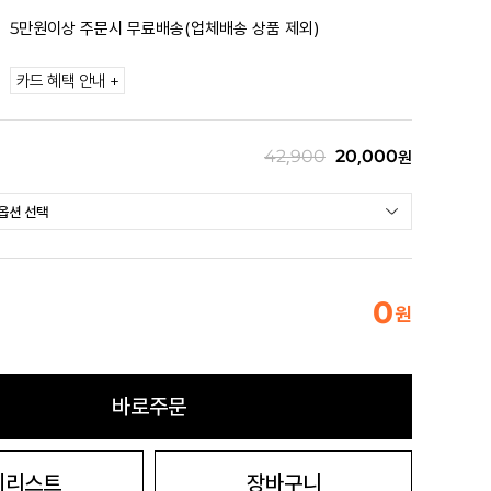
5만원이상 주문시 무료배송(업체배송 상품 제외)
카드 혜택 안내 +
42,900
20,000
원
0
원
바로주문
시리스트
장바구니