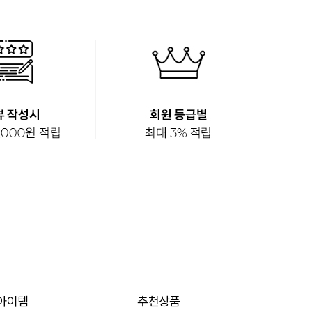
아이템
추천상품