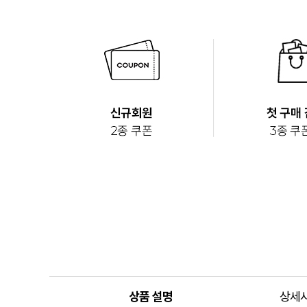
상품 설명
상세