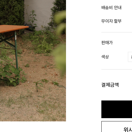
배송비 안내
무이자 할부
판매가
색상
결제금액
위