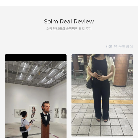
Soim Real Review
소임 언니들의 솔직담백 리얼 후기