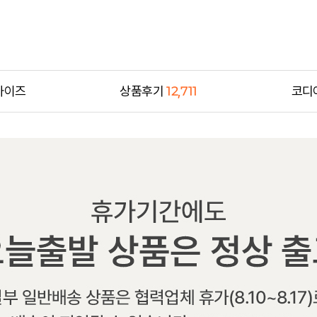
사이즈
상품후기
12,711
코디