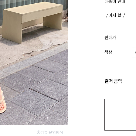
배송비 안내
무이자 할부
판매가
색상
결제금액