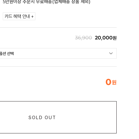
5만원이상 주문시 무료배송(업체배송 상품 제외)
카드 혜택 안내 +
36,900
20,000
원
0
원
SOLD OUT