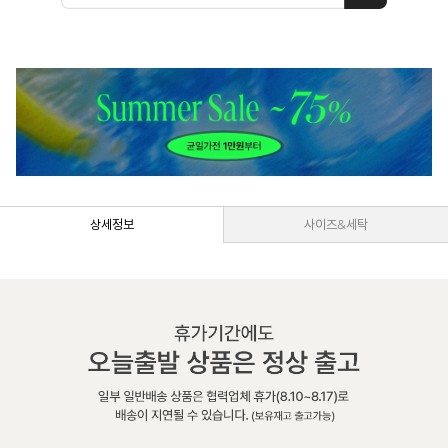
상세정보
사이즈&세탁