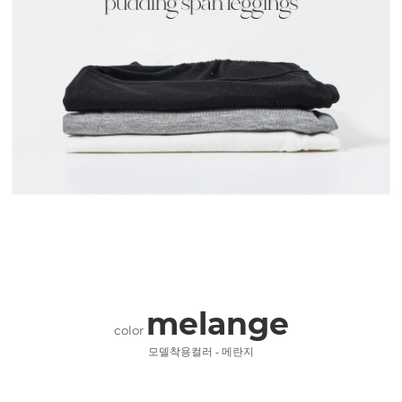
melange
color
모델착용컬러 - 메란지