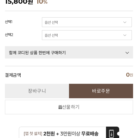
15,800
원
10
%
선택1
선택2
함께 코디된 상품 한번에 구매하기
0
결제금액
원
장바구니
바로주문
선물하기