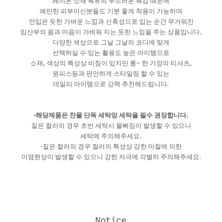
레이온 소재 특유의 부드러운 촉감 때문에
예민한 피부이신분들도 기분 좋게 착용이 가능하며
안입은 듯한 가벼운 느낌과 신축성으로 입는 순간 무거워진
임산부의 몸과 마음이 가벼워 지는 듯한 느낌을 주는 상품입니다.
다양한 색상으로 그날 그날의 코디에 맞게
선택하실 수 있는 활용도 높은 아이템으로
소재, 색상의 특성상 비침이 있지만 롱~ 한 기장의 티셔츠,
원피스등과 편안하게 스타일링 할 수 있는
데일리 아이템으로 강력 추천해드립니다.
-해당제품은 찬물 단독 세탁망 세탁을 필수 권장합니다.
짙은 컬러의 경우 초반 세탁시 물빠짐이 발생할 수 있으니
세탁에 주의해주세요.
-짙은 컬러의 경우 컬러의 특성상 강한 마찰에 의한
이염현상이 발생할 수 있으니 강한 자극에 각별히 주의해주세요.