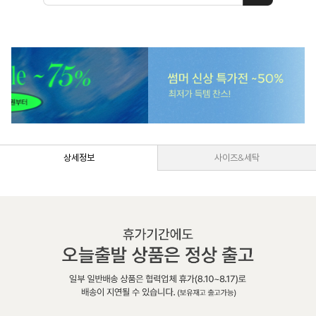
상세정보
사이즈&세탁