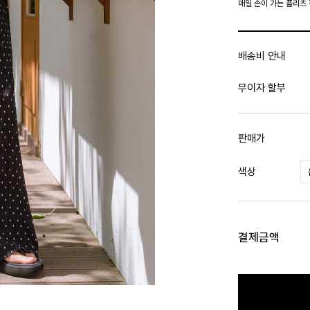
매일 손이 가는 플리츠
배송비 안내
무이자 할부
판매가
색상
결제금액