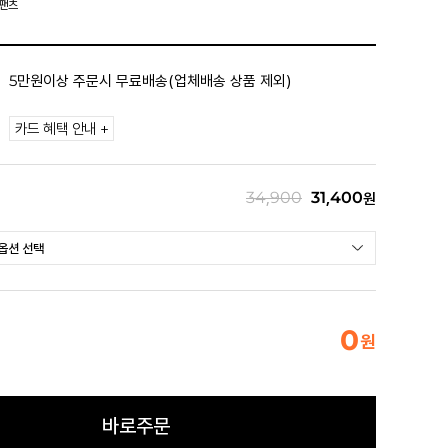
 팬츠
5만원이상 주문시 무료배송(업체배송 상품 제외)
카드 혜택 안내 +
34,900
31,400
원
0
원
바로주문