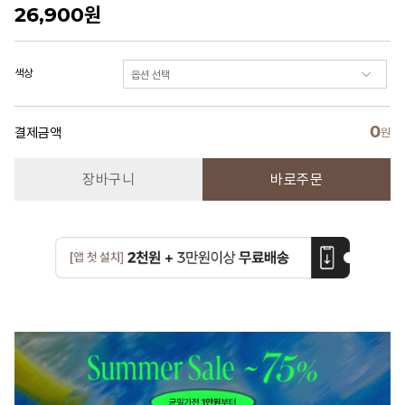
26,900
원
색상
0
결제금액
원
장바구니
바로주문