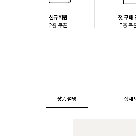
상품 설명
상세