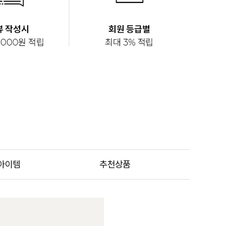
아이템
추천상품