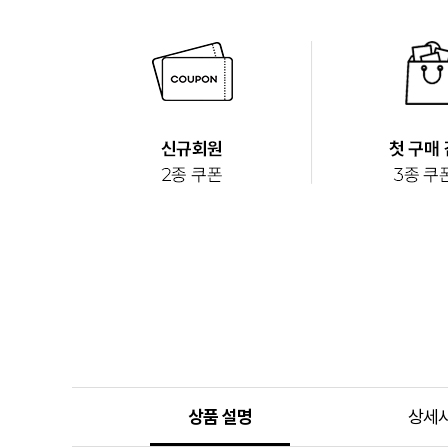
상품 설명
상세