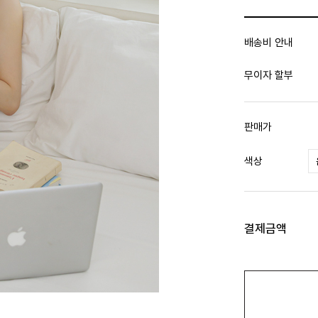
배송비 안내
무이자 할부
판매가
색상
결제금액