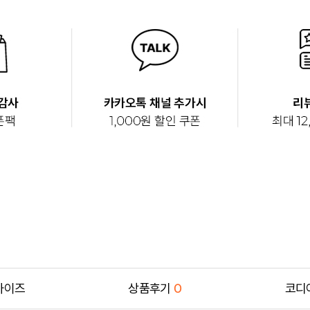
사이즈
상품후기
0
코디