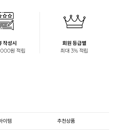
아이템
추천상품