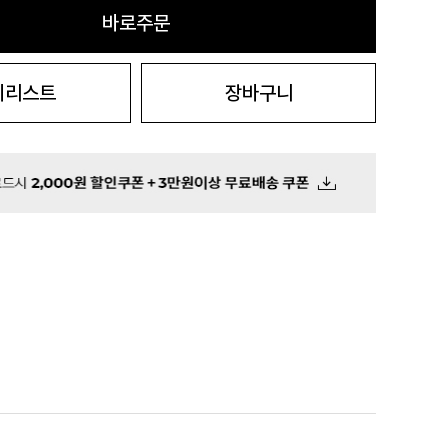
바로주문
시리스트
장바구니