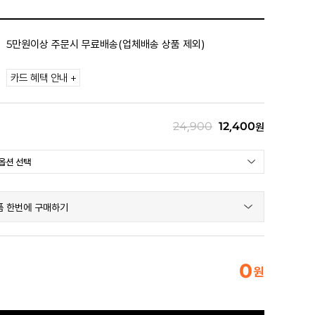
5만원이상 주문시 무료배송(업체배송 상품 제외)
카드 혜택 안내 +
24,900
12,400
원
품 한번에 구매하기
0
원