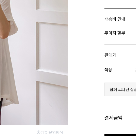
배송비 안내
무이자 할부
판매가
색상
함께 코디된 상
결제금액