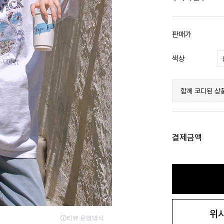
판매가
색상
함께 코디된 상
결제금액
위