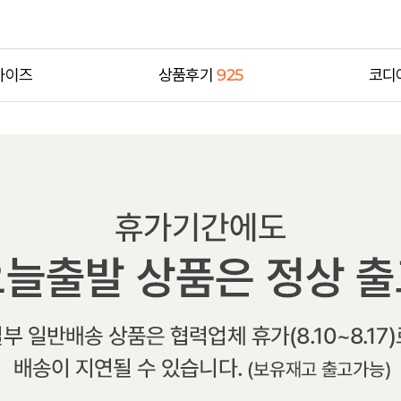
사이즈
상품후기
925
코디