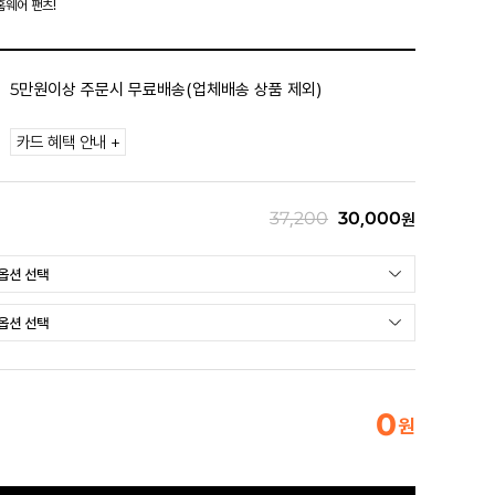
홈웨어 팬츠!
5만원이상 주문시 무료배송(업체배송 상품 제외)
카드 혜택 안내 +
37,200
30,000
원
0
원