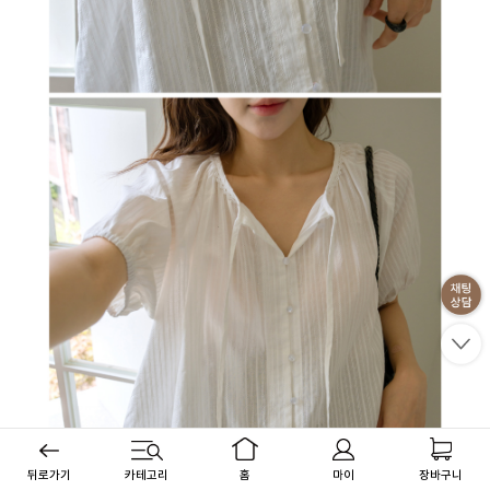
뒤로가기
카테고리
홈
마이
장바구니