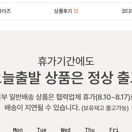
사이즈
상품후기
13
코디