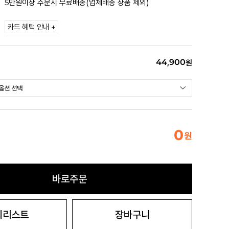
5만원이상 주문시 무료배송(업체배송 상품 제외)
카드 혜택 안내 +
44,900
원
0
원
바로주문
시리스트
장바구니