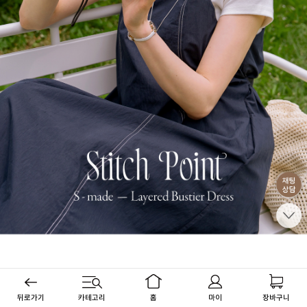
뒤로가기
카테고리
홈
마이
장바구니